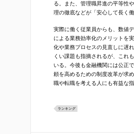
る。また、管理職昇進の平等性
理の徹底などが「安心して長く
実際に働く従業員からも、数値
による業務効率化のメリットを
化や業務プロセスの見直しに遅
くい課題も指摘されるが、これ
いる。今後も金融機関には公正
頼を高めるための制度改革が求
職や転職を考える人にも有益な
ランキング