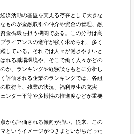
、経済活動の基盤を支える存在として大きな
的なものが金融取引の仲介や資金の管理、融
の資金循環を担う機関である。この分野は高
ンプライアンスの遵守が強く求められ、多く
活躍している。それでは人々が働きやすいと
呼ばれる職場環境や、そこで働く人々がどの
るのか、ランキングや経験談をもとに分析し
高く評価される企業のランキングでは、各組
暇の取得率、残業の状況、福利厚生の充実
ジェンダー平等や多様性の推進度などが重要
観点から評価される傾向が強い。従来、この
ルマというイメージがつきまといがちだった