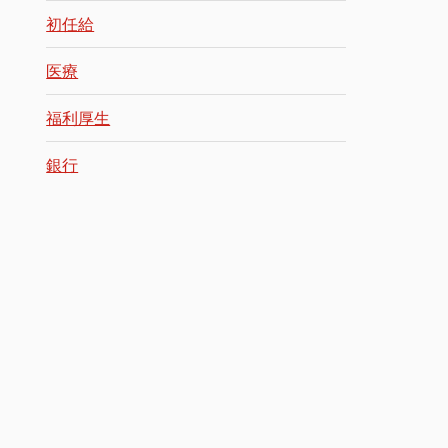
初任給
医療
福利厚生
銀行