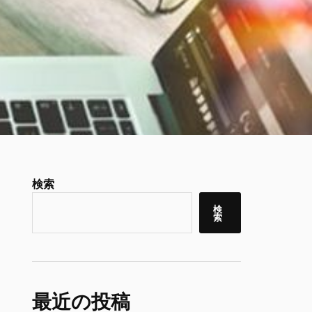
検索
検
索
最近の投稿