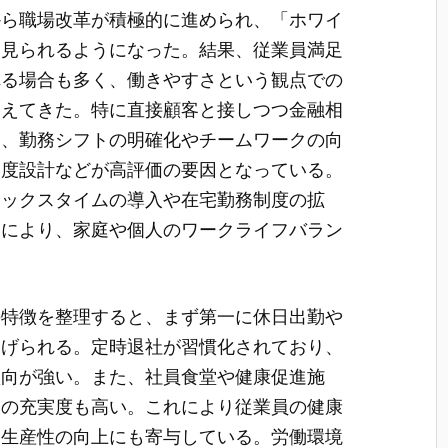
から職場改革が積極的に進められ、「ホワイ
も見られるようになった。結果、従業員満足
れる場合も多く、働きやすさという観点での
増えてきた。特に直接顧客と接しつつ金融相
は、勤務シフトの明確化やチームワークの向
制度設計などが高評価の要因となっている。
レックスタイムの導入や在宅勤務制度の拡
とにより、家庭や個人のワークライフバラン
の特徴を整理すると、まず第一に休日出勤や
挙げられる。定時退社が習慣化されており、
傾向が強い。また、社員食堂や健康促進施
設の充実度も高い。これにより従業員の健康
、生産性の向上にも寄与している。労働環境