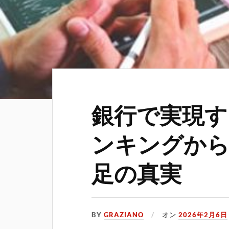
銀行で実現す
ンキングから
足の真実
BY
GRAZIANO
オン
2026年2月6日