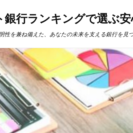
イト銀行ランキングで選ぶ
明性を兼ね備えた、あなたの未来を支える銀行を見