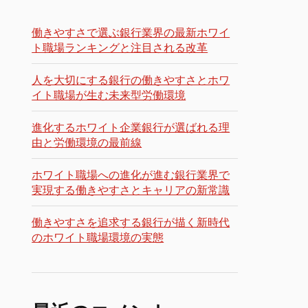
働きやすさで選ぶ銀行業界の最新ホワイ
ト職場ランキングと注目される改革
人を大切にする銀行の働きやすさとホワ
イト職場が生む未来型労働環境
進化するホワイト企業銀行が選ばれる理
由と労働環境の最前線
ホワイト職場への進化が進む銀行業界で
実現する働きやすさとキャリアの新常識
働きやすさを追求する銀行が描く新時代
のホワイト職場環境の実態