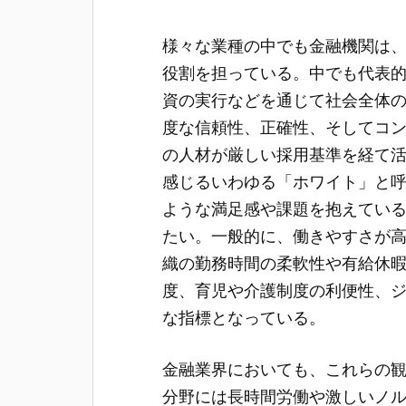
様々な業種の中でも金融機関は
役割を担っている。
中でも代表
資の実行などを通じて社会全体
度な信頼性、正確性、そしてコ
の人材が厳しい採用基準を経て
感じるいわゆる「ホワイト」と
ような満足感や課題を抱えてい
たい。一般的に、働きやすさが
織の勤務時間の柔軟性や有給休
度、育児や介護制度の利便性、
な指標となっている。
金融業界においても、これらの
分野には長時間労働や激しいノ