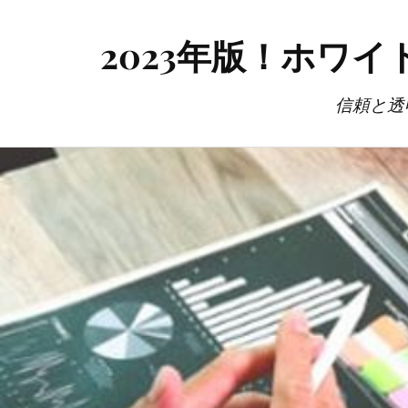
2023年版！ホワ
信頼と透