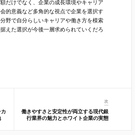
金額だけでなく、企業の成長環境やキャリア
社会的意義など多角的な視点で企業を選択す
り分野で自分らしいキャリアや働き方を模索
見据えた選択が今後一層求められていくだろ
次
ーカ
働きやすさと安定性が両立する現代銀
地
行業界の魅力とホワイト企業の実態