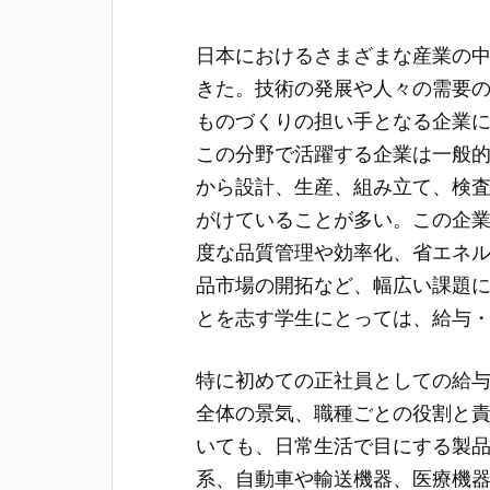
日本におけるさまざまな産業の
きた。
技術の発展や人々の需要
ものづくりの担い手となる企業
この分野で活躍する企業は一般
から設計、生産、組み立て、検
がけていることが多い。この企
度な品質管理や効率化、省エネ
品市場の開拓など、幅広い課題
とを志す学生にとっては、給与
特に初めての正社員としての給
全体の景気、職種ごとの役割と
いても、日常生活で目にする製
系、自動車や輸送機器、医療機