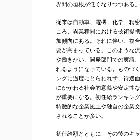
界間の垣根が低くなりつつある
従来は自動車、電機、化学、精
ころ、異業種間における技術提
加傾向にある。それに伴い、複
要が高まっている。このような
や働きがい、開発部門での実績
れるようになっている。ものづ
ングに過度にとらわれず、待遇
にかかわる社会的意義や安定性
が重要になる。初任給ランキン
特徴的な企業風土や独自の企業
されることが多い。
初任給額とともに、その後のキ