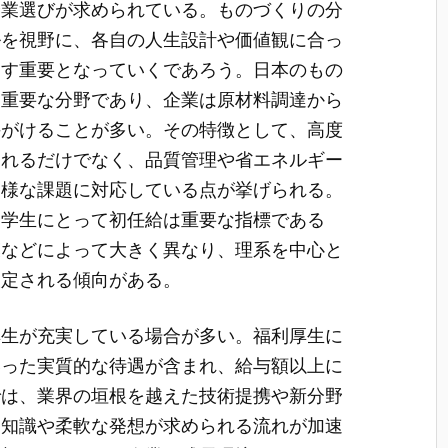
企業選びが求められている。ものづくりの分
ルを視野に、各自の人生設計や価値観に合っ
ます重要となっていくであろう。日本のもの
す重要な分野であり、企業は原材料調達から
手がけることが多い。その特徴として、高度
られるだけでなく、品質管理や省エネルギー
多様な課題に対応している点が挙げられる。
す学生にとって初任給は重要な指標である
模などによって大きく異なり、理系を中心と
設定される傾向がある。
厚生が充実している場合が多い。福利厚生に
いった実質的な待遇が含まれ、給与額以上に
では、業界の垣根を越えた技術提携や新分野
な知識や柔軟な発想が求められる流れが加速