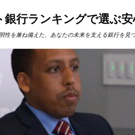
イト銀行ランキングで選ぶ
明性を兼ね備えた、あなたの未来を支える銀行を見