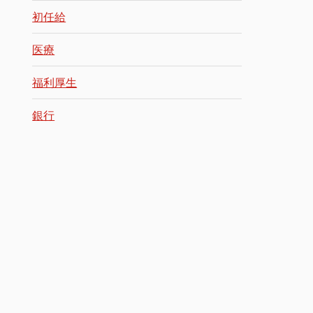
初任給
医療
福利厚生
銀行