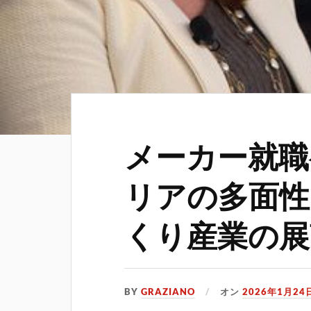
メーカー就職
リアの多面性
くり産業の展
BY
GRAZIANO
オン
2026年1月24