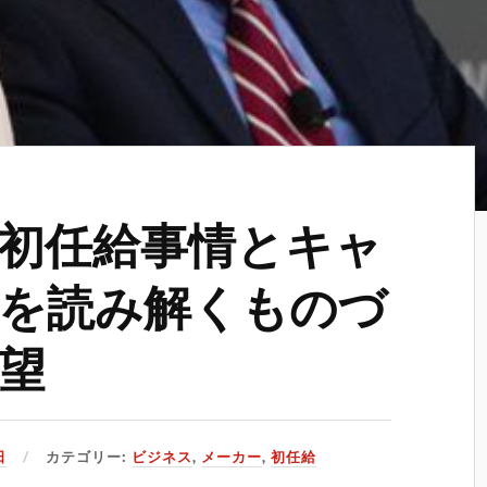
初任給事情とキャ
を読み解くものづ
望
日
カテゴリー:
ビジネス
,
メーカー
,
初任給