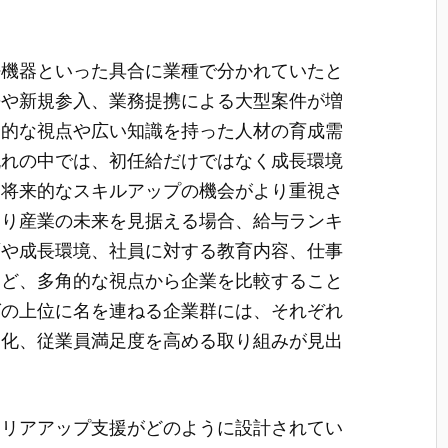
。
密機器といった具合に業種で分かれていたと
携や新規参入、業務提携による大型案件が増
合的な視点や広い知識を持った人材の育成需
流れの中では、初任給だけではなく成長環境
、将来的なスキルアップの機会がより重視さ
くり産業の未来を見据える場合、給与ランキ
面や成長環境、社員に対する教育内容、仕事
など、多角的な視点から企業を比較すること
グの上位に名を連ねる企業群には、それぞれ
文化、従業員満足度を高める取り組みが見出
ャリアアップ支援がどのように設計されてい