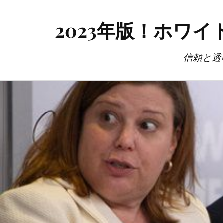
2023年版！ホワ
信頼と透