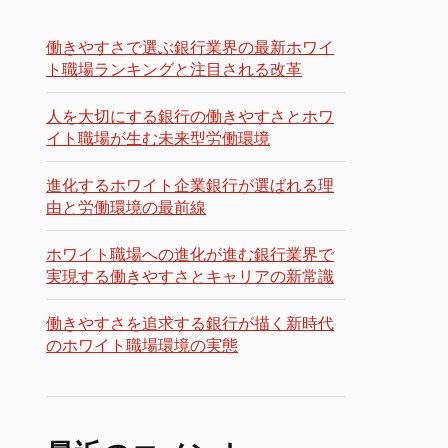
働きやすさで選ぶ銀行業界の最新ホワイ
ト職場ランキングと注目される改革
人を大切にする銀行の働きやすさとホワ
イト職場が生む未来型労働環境
進化するホワイト企業銀行が選ばれる理
由と労働環境の最前線
ホワイト職場への進化が進む銀行業界で
実現する働きやすさとキャリアの新常識
働きやすさを追求する銀行が描く新時代
のホワイト職場環境の実態