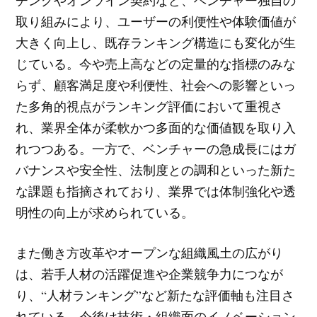
チングやオンライン契約など、ベンチャー独自の
取り組みにより、ユーザーの利便性や体験価値が
大きく向上し、既存ランキング構造にも変化が生
じている。今や売上高などの定量的な指標のみな
らず、顧客満足度や利便性、社会への影響といっ
た多角的視点がランキング評価において重視さ
れ、業界全体が柔軟かつ多面的な価値観を取り入
れつつある。一方で、ベンチャーの急成長にはガ
バナンスや安全性、法制度との調和といった新た
な課題も指摘されており、業界では体制強化や透
明性の向上が求められている。
また働き方改革やオープンな組織風土の広がり
は、若手人材の活躍促進や企業競争力につなが
り、“人材ランキング”など新たな評価軸も注目さ
れている。今後は技術・組織面のイノベーション