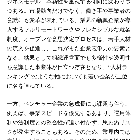
ジネスモデル、革新性を重視する傾向に変わりつ
つある。市場動向だけでなく、働き手や事業者の
意識にも変革が表れている。業界の新興企業が導
入するフルリモートワークやフレキシブルな就業
制度、オープンな意思決定プロセスは、若手人材
の流入を促進し、これがまた企業競争力の要素と
なる。結果として組織運営面でも多様性や透明性
を意識した事業体が目立つ存在となり、“人材ラ
ンキング”のような軸においても若い企業が上位
に名を連ねている。
一方、ベンチャー企業の急成長には課題も伴う。
例えば、事業スピードを優先するあまり、運用体
制や法制度との整合性が追い付かず、思わぬリス
クが発生することもある。そのため、業界内では