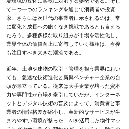
場環境の変化に柔軟に対応する姿勢である。そし
て一つ一つのランキングを通じて消費者や投資
家、さらには次世代の事業者に示されるのは、常
に変化と成長への飽くなき挑戦であるとも言える
だろう。多種多様な取り組みが市場を活性化し、
業界全体の価値向上に寄与していく様相は、今後
も注目すべき大きな潮流である。
近年、土地や建物の取引・管理を担う業界におい
ても、急速な技術進化と新興ベンチャー企業の台
頭が際立っている。従来は大手企業が培った資本
力や専門性が市場を牽引していたが、インターネ
ットとデジタル技術の普及によって、消費者と事
業者の情報格差が縮小し、革新的なサービスが生
まれやすい環境が整った。AIを活用した物件マッ