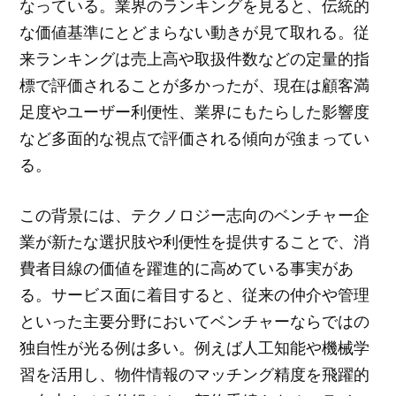
なっている。業界のランキングを見ると、伝統的
な価値基準にとどまらない動きが見て取れる。従
来ランキングは売上高や取扱件数などの定量的指
標で評価されることが多かったが、現在は顧客満
足度やユーザー利便性、業界にもたらした影響度
など多面的な視点で評価される傾向が強まってい
る。
この背景には、テクノロジー志向のベンチャー企
業が新たな選択肢や利便性を提供することで、消
費者目線の価値を躍進的に高めている事実があ
る。サービス面に着目すると、従来の仲介や管理
といった主要分野においてベンチャーならではの
独自性が光る例は多い。例えば人工知能や機械学
習を活用し、物件情報のマッチング精度を飛躍的