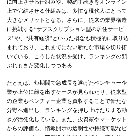
に向上させる仕組みや、契約手続きをオンライン
上で完結させる仕組みは、多忙な現代人にとって
大きなメリットとなる。さらに、従来の業界構造
に挑戦する“サブスクリプション型の居住サービ
ス”や、“共有経済”といった概念も積極的に取り込
まれており、これまでにない新たな市場を切り拓
いている。こうした状況を受け、ランキングの顔
ぶれもまた変化しつつある。
たとえば、短期間で急成長を遂げたベンチャー企
業が上位に顔を出すケースが見られたり、従来型
の企業もベンチャー企業を買収することで新たな
分野へ進出し、ランキングを押し上げたりする動
きが活発化している。また、投資家やマーケット
からの評価も、情報開示の透明性や持続可能なビ