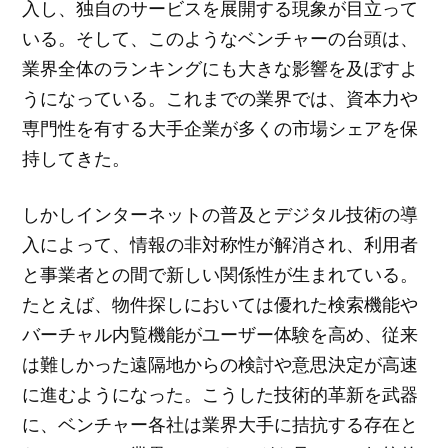
入し、独自のサービスを展開する現象が目立って
いる。そして、このようなベンチャーの台頭は、
業界全体のランキングにも大きな影響を及ぼすよ
うになっている。これまでの業界では、資本力や
専門性を有する大手企業が多くの市場シェアを保
持してきた。
しかしインターネットの普及とデジタル技術の導
入によって、情報の非対称性が解消され、利用者
と事業者との間で新しい関係性が生まれている。
たとえば、物件探しにおいては優れた検索機能や
バーチャル内覧機能がユーザー体験を高め、従来
は難しかった遠隔地からの検討や意思決定が高速
に進むようになった。こうした技術的革新を武器
に、ベンチャー各社は業界大手に拮抗する存在と